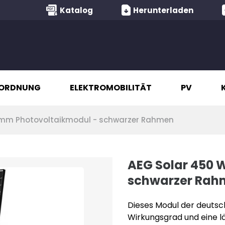
Katalog
Herunterladen
ORDNUNG
ELEKTROMOBILITÄT
PV
 mm Photovoltaikmodul - schwarzer Rahmen
AEG Solar 450 
schwarzer Rah
Dieses Modul der deutsc
Wirkungsgrad und eine 