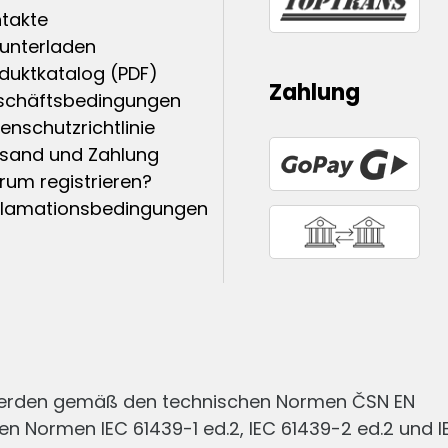
takte
unterladen
duktkatalog (PDF)
Zahlung
schäftsbedingungen
enschutzrichtlinie
sand und Zahlung
um registrieren?
klamationsbedingungen
werden gemäß den technischen Normen ČSN EN
en Normen IEC 61439-1 ed.2, IEC 61439-2 ed.2 und I