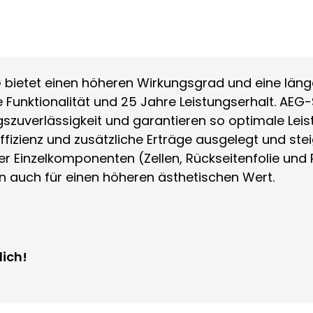
 bietet einen höheren Wirkungsgrad und eine läng
 Funktionalität und 25 Jahre Leistungserhalt. AEG
gszuverlässigkeit und garantieren so optimale Le
izienz und zusätzliche Erträge ausgelegt und stei
er Einzelkomponenten (Zellen, Rückseitenfolie und 
rn auch für einen höheren ästhetischen Wert.
lich!