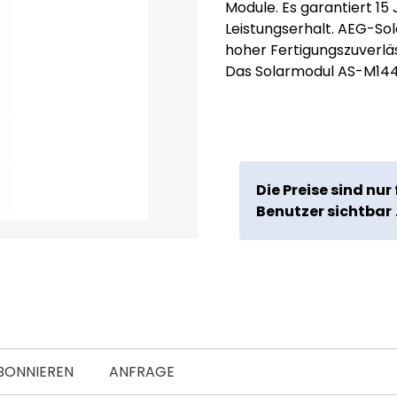
Module. Es garantiert 15
Leistungserhalt. AEG-So
hoher Fertigungszuverläs
Das Solarmodul AS-M14
Die Preise sind nur 
Benutzer sichtbar
BONNIEREN
ANFRAGE