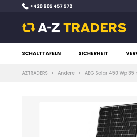
+420 605 457 572
SCHALTTAFELN
SICHERHEIT
VER
AZTRADERS
Andere
AEG Solar 450 Wp 35