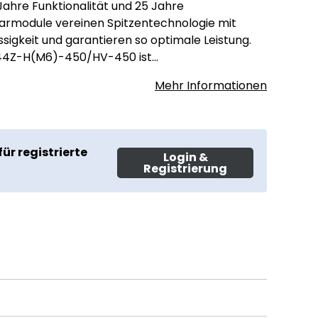
 Jahre Funktionalität und 25 Jahre
larmodule vereinen Spitzentechnologie mit
sigkeit und garantieren so optimale Leistung.
44Z-H(M6)-450/HV-450 ist…
Mehr Informationen
für registrierte
Login &
Registrierung
.