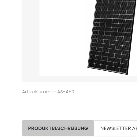
Artikelnummer: AS-450
PRODUKTBESCHREIBUNG
NEWSLETTER A