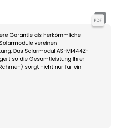
ere Garantie als herkömmliche
-Solarmodule vereinen
istung. Das Solarmodul AS-M1444Z-
gert so die Gesamtleistung Ihrer
Rahmen) sorgt nicht nur für ein