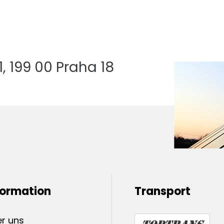
 199 00 Praha 18
formation
Transport
r uns