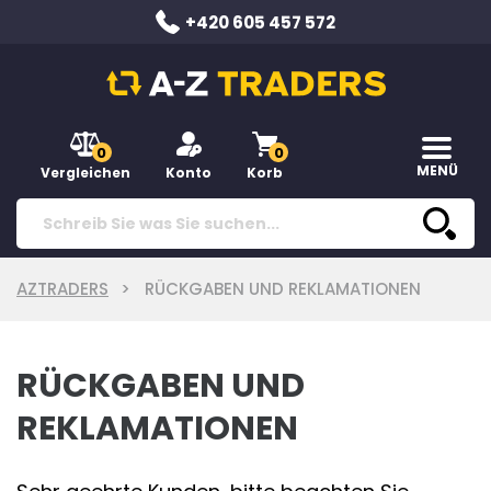
+420 605 457 572
0
0
MENÜ
Vergleichen
Konto
Korb
AZTRADERS
RÜCKGABEN UND REKLAMATIONEN
RÜCKGABEN UND
REKLAMATIONEN