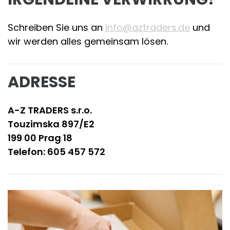
Schreiben Sie uns an
info@aztraders.de
und
wir werden alles gemeinsam lösen.
ADRESSE
A-Z TRADERS s.r.o.
Touzimska 897/E2
199 00 Prag 18
Telefon: 605 457 572