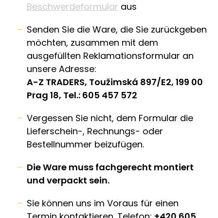
Beschwerdeformular
aus
Senden Sie die Ware, die Sie zurückgeben
möchten, zusammen mit dem
ausgefüllten Reklamationsformular an
unsere Adresse:
A-Z TRADERS, Toužimská 897/E2, 199 00
Prag 18, Tel.: 605 457 572
Vergessen Sie nicht, dem Formular die
Lieferschein-, Rechnungs- oder
Bestellnummer beizufügen.
Die Ware muss fachgerecht montiert
und verpackt sein.
Sie können uns im Voraus für einen
Termin kontaktieren. Telefon:
+420 605