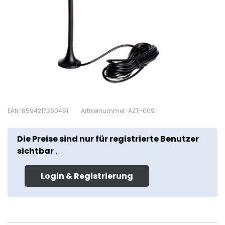
EAN: 8594217350451
Artikelnummer: AZT-009
Die Preise sind nur für registrierte Benutzer
sichtbar
.
Login & Registrierung