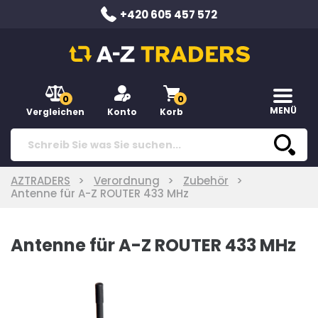
+420 605 457 572
0
0
MENÜ
Vergleichen
Konto
Korb
AZTRADERS
Verordnung
Zubehör
Antenne für A-Z ROUTER 433 MHz
Antenne für A-Z ROUTER 433 MHz