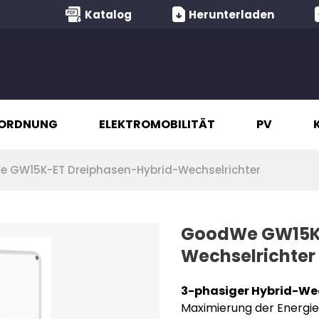
Katalog
Herunterladen
ORDNUNG
ELEKTROMOBILITÄT
PV
 GW15K-ET Dreiphasen-Hybrid-Wechselrichter
GoodWe GW15K-
Wechselrichter
3-phasiger Hybrid-Wec
Maximierung der Energie