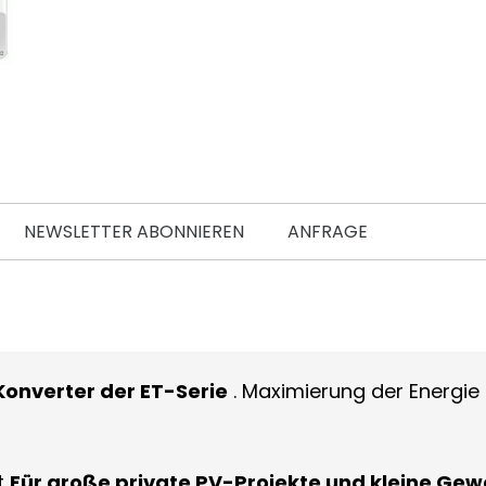
NEWSLETTER ABONNIEREN
ANFRAGE
onverter der ET-Serie
. Maximierung der Energie
t
Für große private PV-Projekte und kleine Ge