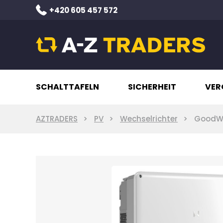
+420 605 457 572
SCHALTTAFELN
SICHERHEIT
VER
AZTRADERS
PV
Wechselrichter
GoodWe