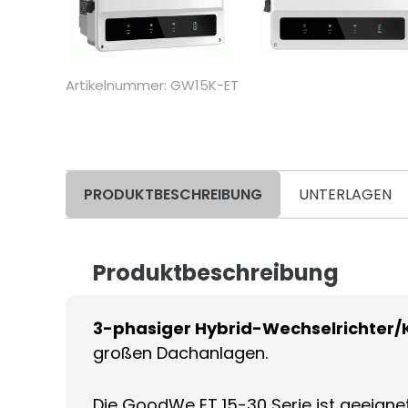
Artikelnummer: GW15K-ET
PRODUKTBESCHREIBUNG
UNTERLAGEN
Produktbeschreibung
3-phasiger Hybrid-Wechselrichter/K
großen Dachanlagen.
Die GoodWe ET 15-30 Serie ist geeigne