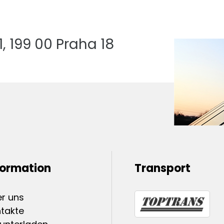
 199 00 Praha 18
formation
Transport
r uns
takte