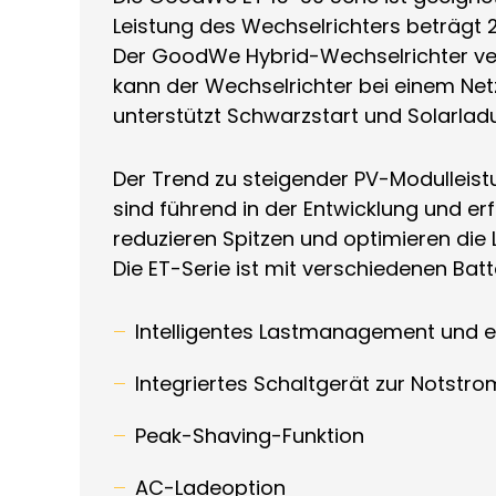
Leistung des Wechselrichters beträgt 
Der GoodWe Hybrid-Wechselrichter ver
kann der Wechselrichter bei einem Net
unterstützt Schwarzstart und Solarlad
Der Trend zu steigender PV-Modulleis
sind führend in der Entwicklung und erf
reduzieren Spitzen und optimieren di
Die ET-Serie ist mit verschiedenen B
Intelligentes Lastmanagement und ef
Integriertes Schaltgerät zur Notstr
Peak-Shaving-Funktion
AC-Ladeoption