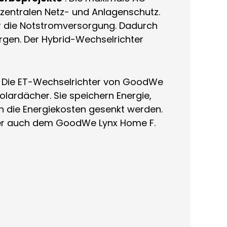
 zentralen Netz- und Anlagenschutz.
ür die Notstromversorgung. Dadurch
rgen. Der Hybrid-Wechselrichter
. Die ET-Wechselrichter von GoodWe
olardächer. Sie speichern Energie,
h die Energiekosten gesenkt werden.
nter auch dem GoodWe Lynx Home F.