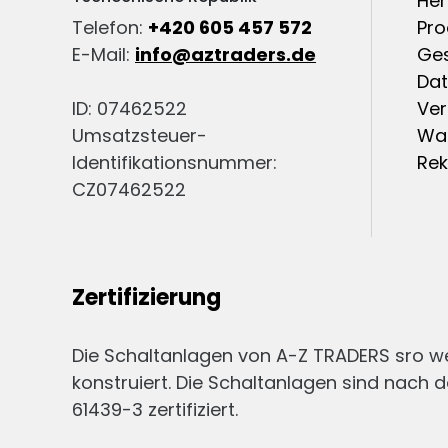
Her
Telefon:
+420 605 457 572
Pro
E-Mail:
info@aztraders.de
Ge
Dat
ID: 07462522
Ver
Umsatzsteuer-
War
Identifikationsnummer:
Re
CZ07462522
Zertifizierung
Die Schaltanlagen von A-Z TRADERS sro 
konstruiert. Die Schaltanlagen sind nach d
61439-3 zertifiziert.