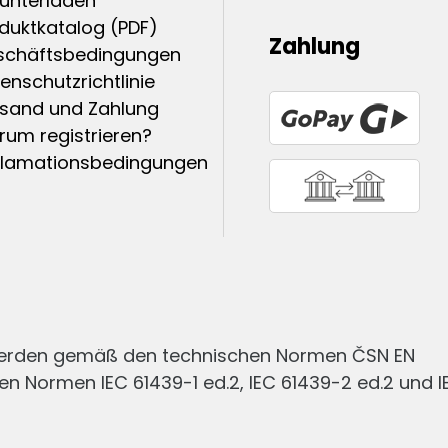
unterladen
duktkatalog (PDF)
Zahlung
schäftsbedingungen
enschutzrichtlinie
sand und Zahlung
um registrieren?
klamationsbedingungen
werden gemäß den technischen Normen ČSN EN
en Normen IEC 61439-1 ed.2, IEC 61439-2 ed.2 und I