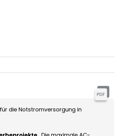
 für die Notstromversorgung in
werbeprojekte
. Die maximale AC-