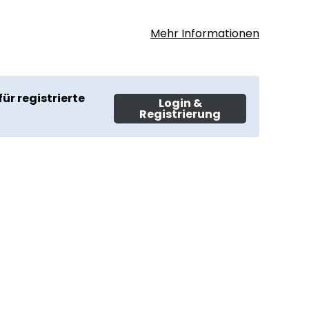
Mehr Informationen
für registrierte
Login &
Registrierung
.