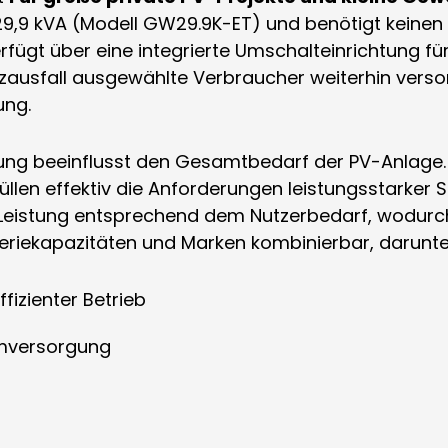
29,9 kVA (Modell GW29.9K-ET) und benötigt keinen
fügt über eine integrierte Umschalteinrichtung f
zausfall ausgewählte Verbraucher weiterhin verso
ung.
tung beeinflusst den Gesamtbedarf der PV-Anlage
üllen effektiv die Anforderungen leistungsstarker S
e Leistung entsprechend dem Nutzerbedarf, wodurc
atteriekapazitäten und Marken kombinierbar, daru
fizienter Betrieb
omversorgung