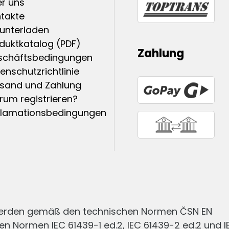
r uns
takte
unterladen
duktkatalog (PDF)
Zahlung
schäftsbedingungen
enschutzrichtlinie
sand und Zahlung
um registrieren?
klamationsbedingungen
werden gemäß den technischen Normen ČSN EN
en Normen IEC 61439-1 ed.2, IEC 61439-2 ed.2 und I