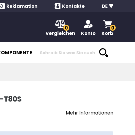
Reklamation
Kontakte
DE
0
0
Vergleichen
Konto
Korb
KOMPONENTEN
-T80S
Mehr Informationen