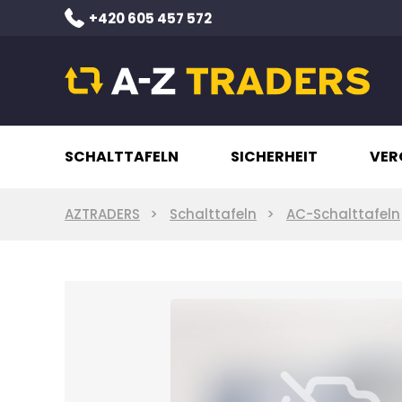
+420 605 457 572
SCHALTTAFELN
SICHERHEIT
VER
AZTRADERS
Schalttafeln
AC-Schalttafeln