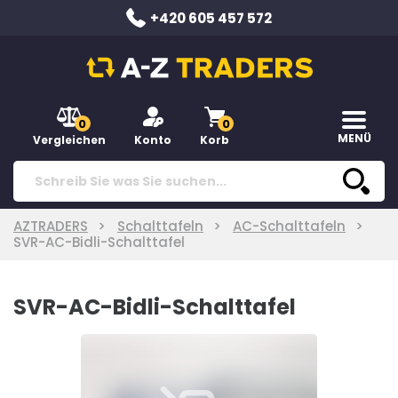
+420 605 457 572
0
0
MENÜ
Vergleichen
Konto
Korb
AZTRADERS
Schalttafeln
AC-Schalttafeln
SVR-AC-Bidli-Schalttafel
SVR-AC-Bidli-Schalttafel