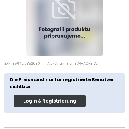
EAN: 8594217352080
Artikelnummer: SVR-AC-BIDLI
Die Preise sind nur für registrierte Benutzer
sichtbar
.
Login & Registrierung