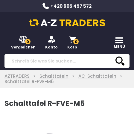
+420 605 457 572
0
0
MENÜ
Vergleichen
Konto
Korb
AZTRADERS
Schalttafeln
AC-Schalttafeln
Schalttafel R-FVE-M5
Schalttafel R-FVE-M5