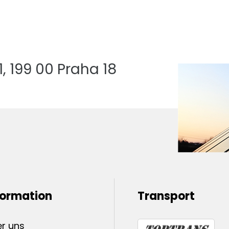
 199 00 Praha 18
formation
Transport
r uns