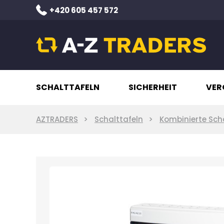
+420 605 457 572
SCHALTTAFELN
SICHERHEIT
VER
AZTRADERS
Schalttafeln
Kombinierte Sch