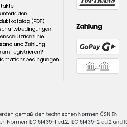
takte
unterladen
duktkatalog (PDF)
Zahlung
schäftsbedingungen
enschutzrichtlinie
sand und Zahlung
um registrieren?
klamationsbedingungen
werden gemäß den technischen Normen ČSN EN
en Normen IEC 61439-1 ed.2, IEC 61439-2 ed.2 und I