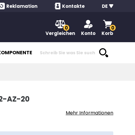
Reklamation
Kontakte
DE
0
0
Vergleichen
Konto
Korb
KOMPONENTEN
K2-AZ-20
Mehr Informationen