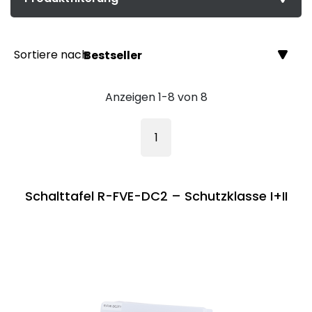
Sortiere nach
Bestseller
Anzeigen 1-8 von 8
1
Schalttafel R-FVE-DC2 – Schutzklasse I+II