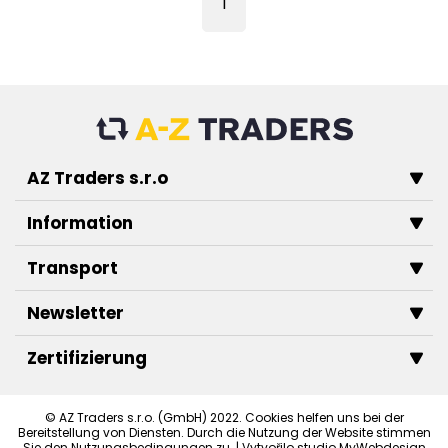
1
AZ Traders s.r.o
Information
Transport
Newsletter
Zertifizierung
© AZ Traders s.r.o. (GmbH) 2022. Cookies helfen uns bei der
Bereitstellung von Diensten. Durch die Nutzung der Website stimmen
Sie den Nutzungsbedingungen zu. | Vytvořilo studio
MyWebdesign