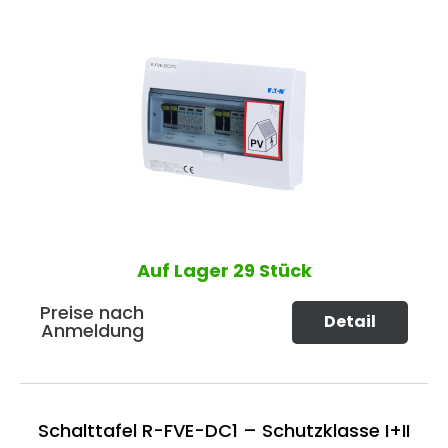
Auf Lager
29 Stück
Preise nach
Detail
Anmeldung
Schalttafel R-FVE-DC1 – Schutzklasse I+II