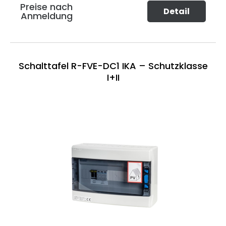
Preise nach
Detail
Anmeldung
Schalttafel R-FVE-DC1 IKA – Schutzklasse
I+II