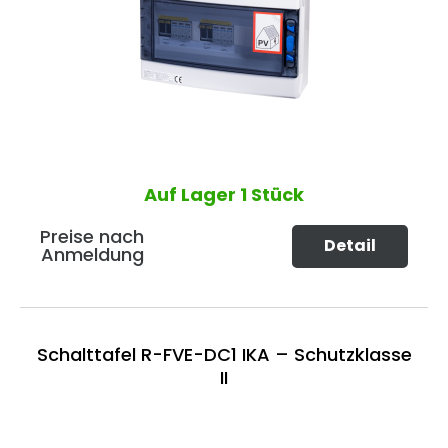
Auf Lager
1 Stück
Preise nach
Detail
Anmeldung
Schalttafel R-FVE-DC1 IKA – Schutzklasse
II