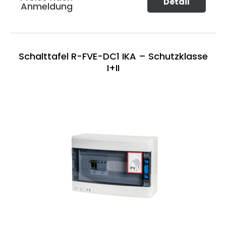
Detail
Anmeldung
Schalttafel R-FVE-DC1 IKA – Schutzklasse
I+II