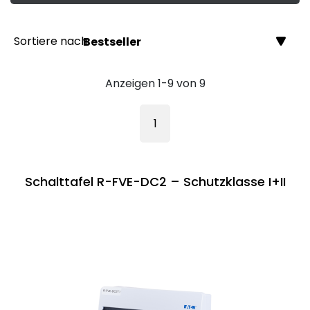
Sortiere nach
Bestseller
Anzeigen 1-9 von 9
1
Schalttafel R-FVE-DC2 – Schutzklasse I+II