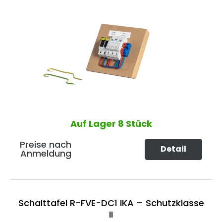
Auf Lager
8 Stück
Preise nach
Detail
Anmeldung
Schalttafel R-FVE-DC1 IKA – Schutzklasse
II