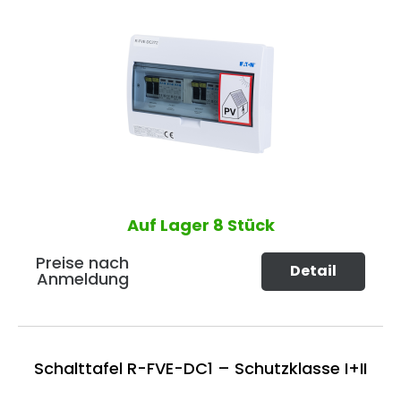
Auf Lager
8 Stück
Preise nach
Detail
Anmeldung
Schalttafel R-FVE-DC1 – Schutzklasse I+II